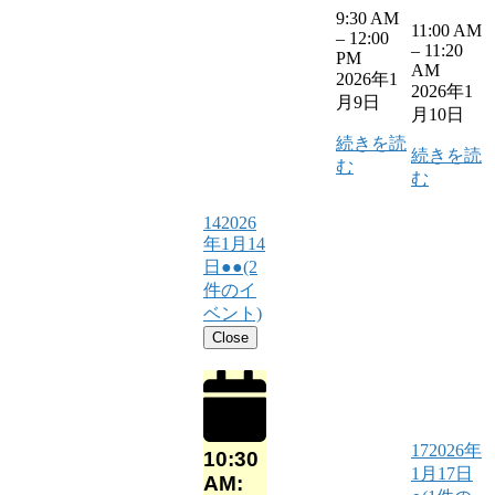
9:30 AM
11:00 AM
–
12:00
–
11:20
PM
AM
2026年1
2026年1
月9日
月10日
続きを読
続きを読
む
む
14
2026
年1月14
日
●●
(2
件のイ
ベント)
Close
17
2026年
10:30
1月17日
AM: