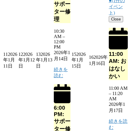
●
(1件の
サポー
イベン
ター修
ト)
理
Close
10:30
AM
–
12:00
PM
2026年1
11:00
11
2026
12
2026
13
2026
15
2026
16
2026年
月14日
年1月
年1月12
年1月13
年1月
AM: お
1月16日
11日
日
日
15日
はなし
続きを
読む
かい
11:00 AM
–
11:20
AM
2026年1
6:00
月17日
PM:
サポー
続きを読
む
ター修