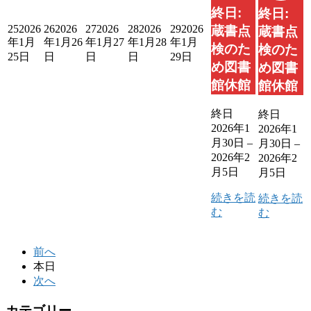
終日:
終日:
25
2026
26
2026
27
2026
28
2026
29
2026
蔵書点
蔵書点
年1月
年1月26
年1月27
年1月28
年1月
検のた
検のた
25日
日
日
日
29日
め図書
め図書
館休館
館休館
終日
終日
2026年1
2026年1
月30日
–
月30日
–
2026年2
2026年2
月5日
月5日
続きを読
続きを読
む
む
前へ
本日
次へ
カテゴリー