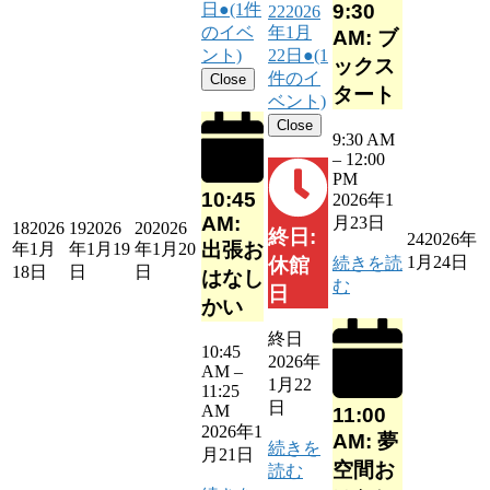
9:30
日
●
(1件
22
2026
のイベ
年1月
AM: ブ
ント)
22日
●
(1
ックス
件のイ
Close
タート
ベント)
Close
9:30 AM
–
12:00
PM
10:45
2026年1
AM:
月23日
18
2026
19
2026
20
2026
終日:
24
2026年
出張お
年1月
年1月19
年1月20
1月24日
続きを読
休館
18日
日
日
はなし
む
日
かい
終日
10:45
2026年
AM
–
1月22
11:25
日
AM
11:00
2026年1
AM: 夢
続きを
月21日
空間お
読む