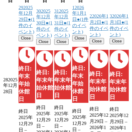
日
日
日
日
日
29
2025
1
2026
30
2025
31
2025
年12月
年1月1
2
2026年1
3
2026年1
年12月
年12月
29日
●
(1
日
●
(1件
月2日
●
(1
月3日
●
(1
30日
●
(1
31日
●
(1
件のイ
のイベ
件のイベ
件のイベ
件のイ
件のイ
ベント)
ント)
ント)
ント)
ベント)
ベント)
Close
Close
Close
Close
Close
Close
終日:
終日:
終日:
終日:
終日:
終日:
年末
年末
年末年
年末年
28
2025
年末年
年末年
年始
年始
年12月
始休館
始休館
始休館
始休館
休館
休館
28日
日
日
日
日
日
日
終日
終日
終日
終日
終日
終日
2025年
2025年
2025年12
2025年12
2025年
2025年
12月29
12月29
月29日
–
月29日
–
12月29
12月29
日
–
日
–
2026年1
2026年1
日
–
日
–