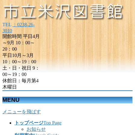
TEL
：0238-26-
3010
開館時間 平日4月
～9月 10：00～
20：00
平日10月～3月
10：00～19：00
土・日・祝日 9：
00～19：00
休館日：毎月第4
木曜日
MENU
メニューを飛ばす
トップページ
Top Page
お知らせ