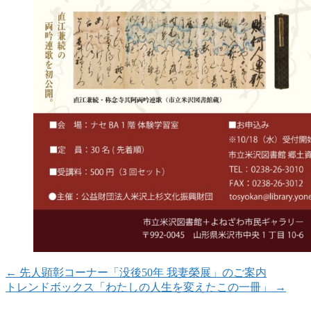
←
先人顕彰コーナー「没後50年 我妻榮展」のご案内
トレンドボックス「わたしの人生を変えたこの一冊」
→