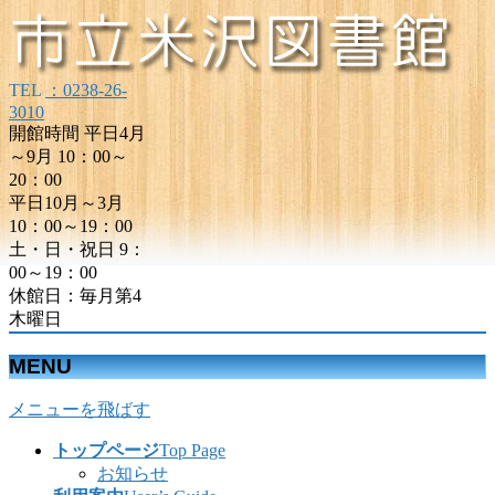
TEL
：0238-26-
3010
開館時間 平日4月
～9月 10：00～
20：00
平日10月～3月
10：00～19：00
土・日・祝日 9：
00～19：00
休館日：毎月第4
木曜日
MENU
メニューを飛ばす
トップページ
Top Page
お知らせ