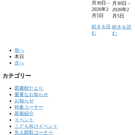
月30日
–
月30日
–
2026年2
2026年2
月5日
月5日
続きを読
続きを読
む
む
前へ
本日
次へ
カテゴリー
図書館だより
重要なお知らせ
お知らせ
特集コーナー
新着紹介
イベント
こども向けイベント
先人顕彰コーナー