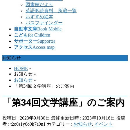
図書館だより
英語多読資料 所蔵一覧
おすすめ絵本
パスファインダー
自動車文庫
Book Mobile
こども
for Children
サポーター
Supporter
アクセス
Access map
お知らせ
HOME
»
お知らせ
»
お知らせ
»
「第34回文学講座」のご案内
「第34回文学講座」のご案内
投稿日 : 2023年9月30日
最終更新日時 : 2023年10月16日
投稿
者 :
t2o0s1y6o0k7a0n1
カテゴリー :
お知らせ
,
イベント