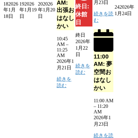
AM:
月23日
18
2026
19
2026
20
2026
終日:
24
2026年
出張お
年1月
年1月19
年1月20
1月24日
続きを読
休館
18日
日
日
はなし
む
日
かい
終日
10:45
2026年
AM
–
1月22
11:25
日
AM
11:00
2026年1
AM: 夢
続きを
月21日
空間お
読む
続きを
はなし
読む
かい
11:00 AM
–
11:20
AM
2026年1
月23日
続きを読