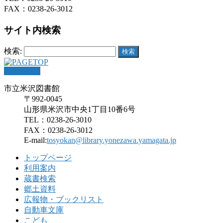
FAX：0238-26-3012
サイト内検索
検索:
PAGETOP
市立米沢図書館
〒992-0045
山形県米沢市中央1丁目10番6号
TEL：0238-26-3010
FAX：0238-26-3012
E-mail:
tosyokan@library.yonezawa.yamagata.jp
トップページ
利用案内
蔵書検索
郷土資料
広報物・ブックリスト
自動車文庫
こども