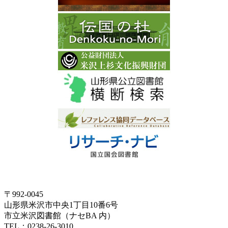
〒992-0045
山形県米沢市中央1丁目10番6号
市立米沢図書館（ナセBA 内）
TEL：0238-26-3010