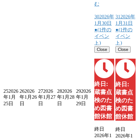
む
30
2026年
31
2026年
1月30日
1月31日
●
(1件の
●
(1件の
イベン
イベン
ト)
ト)
Close
Close
終日:
終日:
25
2026
26
2026
27
2026
28
2026
29
2026
蔵書点
蔵書点
年1月
年1月26
年1月27
年1月28
年1月
検のた
検のた
25日
日
日
日
29日
め図書
め図書
館休館
館休館
終日
終日
2026年1
2026年1