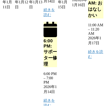
月14日
年1月
年1月12
年1月13
年1月
AM: お
1月16日
11日
日
日
15日
はなし
続きを
読む
かい
11:00 AM
–
11:20
AM
2026年1
6:00
月17日
PM:
サポー
続きを読
む
ター修
理
6:00 PM
–
7:00
PM
2026年1
月14日
続きを
読む