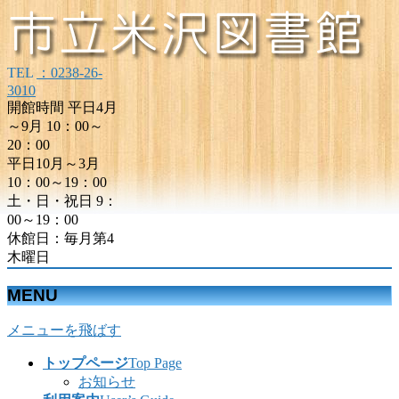
TEL
：0238-26-
3010
開館時間 平日4月
～9月 10：00～
20：00
平日10月～3月
10：00～19：00
土・日・祝日 9：
00～19：00
休館日：毎月第4
木曜日
MENU
メニューを飛ばす
トップページ
Top Page
お知らせ