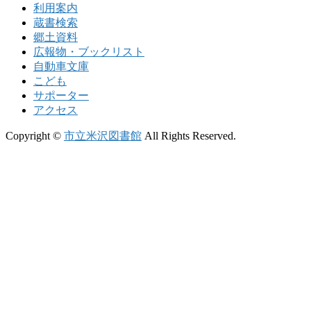
利用案内
蔵書検索
郷土資料
広報物・ブックリスト
自動車文庫
こども
サポーター
アクセス
Copyright ©
市立米沢図書館
All Rights Reserved.