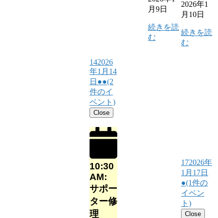
2026年1
月9日
月10日
続きを読
続きを読
む
む
14
2026
年1月14
日
●●
(2
件のイ
ベント)
Close
17
2026年
10:30
1月17日
AM:
●
(1件の
サポー
イベン
ター修
ト)
理
Close