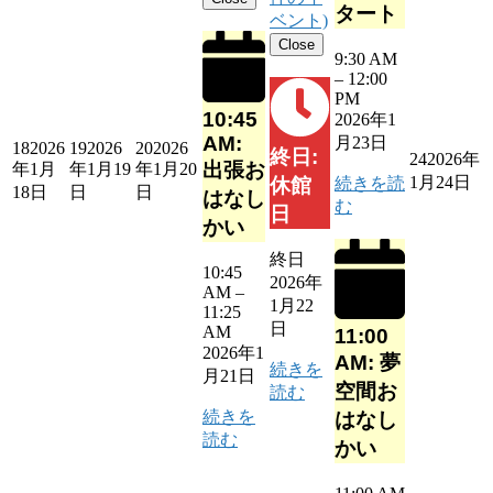
タート
ベント)
Close
9:30 AM
–
12:00
PM
10:45
2026年1
AM:
月23日
18
2026
19
2026
20
2026
終日:
24
2026年
出張お
年1月
年1月19
年1月20
1月24日
続きを読
休館
18日
日
日
はなし
む
日
かい
終日
10:45
2026年
AM
–
1月22
11:25
日
AM
11:00
2026年1
AM: 夢
続きを
月21日
空間お
読む
続きを
はなし
読む
かい