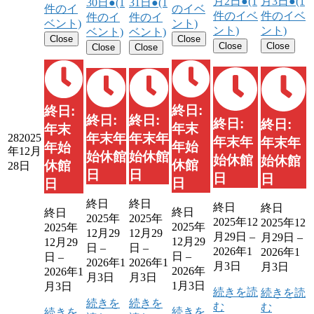
月2日
●
(1
月3日
●
(1
30日
●
(1
31日
●
(1
件のイ
のイベ
件のイベ
件のイベ
件のイ
件のイ
ベント)
ント)
ント)
ント)
ベント)
ベント)
Close
Close
Close
Close
Close
Close
終日:
終日:
終日:
終日:
終日:
終日:
年末
年末
年末年
年末年
28
2025
年末年
年末年
年始
年始
年12月
始休館
始休館
始休館
始休館
休館
休館
28日
日
日
日
日
日
日
終日
終日
終日
終日
終日
終日
2025年
2025年
2025年12
2025年12
2025年
2025年
12月29
12月29
月29日
–
月29日
–
12月29
12月29
日
–
日
–
2026年1
2026年1
日
–
日
–
2026年1
2026年1
月3日
月3日
2026年
2026年1
月3日
月3日
1月3日
月3日
続きを読
続きを読
続きを
続きを
む
む
続きを
続きを