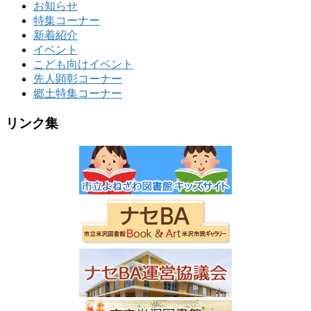
お知らせ
特集コーナー
新着紹介
イベント
こども向けイベント
先人顕彰コーナー
郷土特集コーナー
リンク集