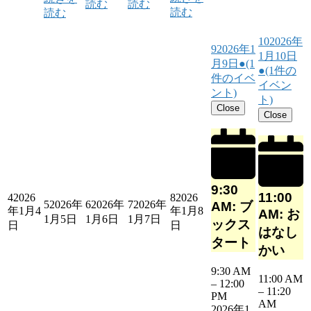
読む
読む
読む
読む
10
2026年
9
2026年1
1月10日
月9日
●
(1
●
(1件の
件のイベ
イベン
ント)
ト)
Close
Close
9:30
11:00
4
2026
8
2026
5
2026年
6
2026年
7
2026年
AM: ブ
年1月4
年1月8
AM: お
1月5日
1月6日
1月7日
ックス
日
日
はなし
タート
かい
9:30 AM
11:00 AM
–
12:00
–
11:20
PM
AM
2026年1